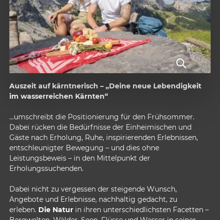
Auszeit auf kärntnerisch – „Deine neue Lebendigkeit
im wasserreichen Kärnten“
…umschreibt die Positionierung für den Frühsommer.
Dabei rücken die Bedürfnisse der Einheimischen und
Gäste nach Erholung, Ruhe, inspirierenden Erlebnissen,
entschleunigter Bewegung – und dies ohne
Leistungsbeweis – in den Mittelpunkt der
Erholungssuchenden.
Dabei nicht zu vergessen der steigende Wunsch,
Angebote und Erlebnisse, nachhaltig gedacht, zu
erleben.
Die Natur
in ihren unterschiedlichsten Facetten –
Bergwelten, Wälder, Seen, Flüsse und Wasser in seiner