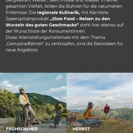
gesamten Vielfalt, bilden die Bühnen für die naturnahen
Erlebnisse. Die
regionale Kulinarik,
mit Kärntens
Speerspitzenprodukt
„Slow Food – Reisen zu den
Wurzeln des guten Geschmacks“
steht hier ebenso auf
der Wunschliste der KonsumentInnen.
Diese Alleinstellungsmerkmale mit dem Thema
„Genussradfahren“ zu verknüpfen, sind die Basisideen für
neue Angebote.
FRÜHSOMMER
HERBST