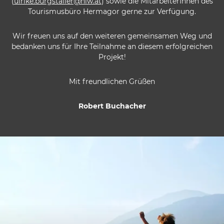
(
ulrike.burgstaller@nlw.at
) sowie die MitarbeiterInnen des
Tourismusbüro Hermagor gerne zur Verfügung.
Wir freuen uns auf den weiteren gemeinsamen Weg und
bedanken uns für Ihre Teilnahme an diesem erfolgreichen
Projekt!
Mit freundlichen Grüßen
Robert Buchacher