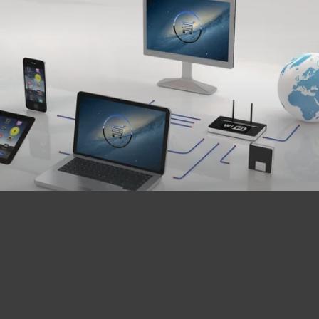
ABGABEN
SEITE TEILEN